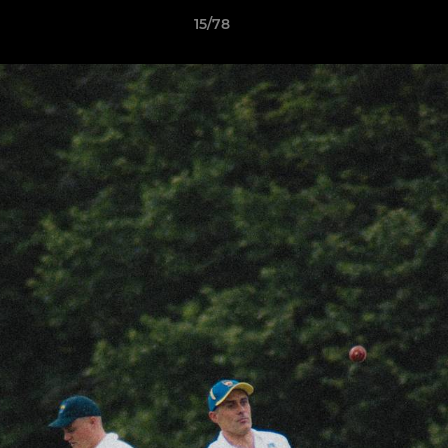
15/78