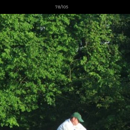
78/105